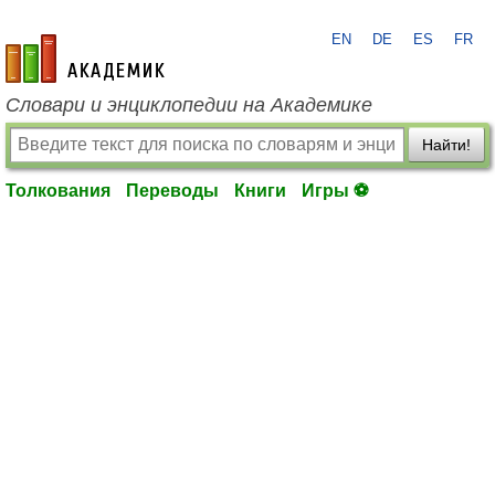
EN
DE
ES
FR
academic.ru
Словари и энциклопедии на Академике
Найти!
Толкования
Переводы
Книги
Игры ⚽